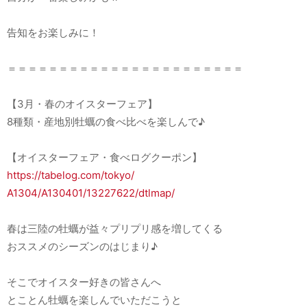
告知をお楽しみに！
＝＝＝＝＝＝＝＝＝＝＝＝＝＝＝＝＝＝＝＝＝＝＝
【3月・春のオイスターフェア】
8種類・産地別牡蠣の食べ比べを楽しんで♪
【オイスターフェア・食べログクーポン】
https://tabelog.com/tokyo/
A1304/A130401/13227622/dtlmap/
春は三陸の牡蠣が益々プリプリ感を増してくる
おススメのシーズンのはじまり♪
そこでオイスター好きの皆さんへ
とことん牡蠣を楽しんでいただこうと