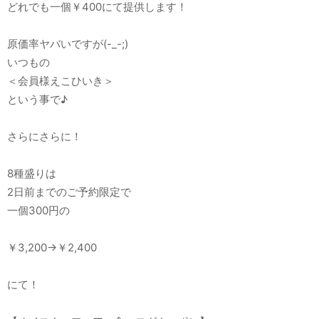
どれでも一個￥400にて提供します！
原価率ヤバいですが(-_-;)
いつもの
＜会員様えこひいき＞
という事で♪
さらにさらに！
8種盛りは
2日前までのご予約限定で
一個300円の
￥3,200→￥2,400
にて！