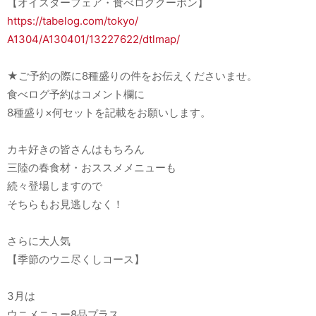
【オイスターフェア・食べログクーポン】
https://tabelog.com/tokyo/
A1304/A130401/13227622/dtlmap/
★ご予約の際に8種盛りの件をお伝えくださいませ。
食べログ予約はコメント欄に
8種盛り×何セットを記載をお願いします。
カキ好きの皆さんはもちろん
三陸の春食材・おススメメニューも
続々登場しますので
そちらもお見逃しなく！
さらに大人気
【季節のウニ尽くしコース】
3月は
ウニメニュー8品プラス