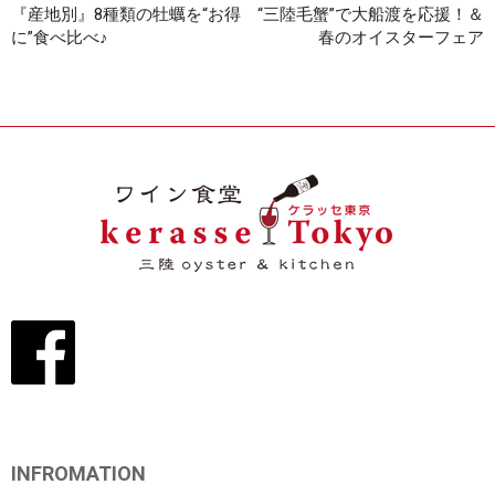
『産地別』8種類の牡蠣を“お得
“三陸毛蟹”で大船渡を応援！＆
に”食べ比べ♪
春のオイスターフェア
INFROMATION