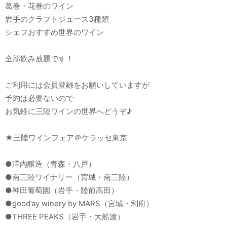
葛巻・花巻のワイン
岩手のクラフトジュース3種類
シェフおすすめ世界のワイン
全部飲み放題です！
ご利用には会員登録をお願いしていますが
予約は必要ないので
お気軽に三陸ワインの世界へどうぞ♪
★三陸ワインフェア＠ケラッセ東京
●澤内醸造（青森・八戸）
●南三陸ワイナリー（宮城・南三陸）
●神田葡萄園（岩手・陸前高田）
●good’ay winery by MARS（宮城・利府）
●THREE PEAKS（岩手・大船渡）