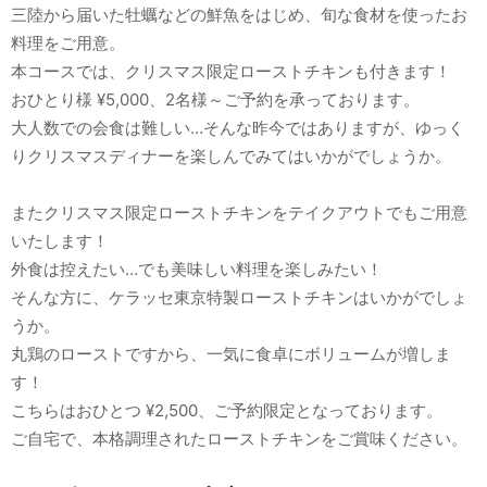
三陸から届いた牡蠣などの鮮魚をはじめ、旬な食材を使ったお
料理をご用意。
本コースでは、クリスマス限定ローストチキンも付きます！
おひとり様 ¥5,000、2名様～ご予約を承っております。
大人数での会食は難しい…そんな昨今ではありますが、ゆっく
りクリスマスディナーを楽しんでみてはいかがでしょうか。
またクリスマス限定ローストチキンをテイクアウトでもご用意
いたします！
外食は控えたい…でも美味しい料理を楽しみたい！
そんな方に、ケラッセ東京特製ローストチキンはいかがでしょ
うか。
丸鶏のローストですから、一気に食卓にボリュームが増しま
す！
こちらはおひとつ ¥2,500、ご予約限定となっております。
ご自宅で、本格調理されたローストチキンをご賞味ください。