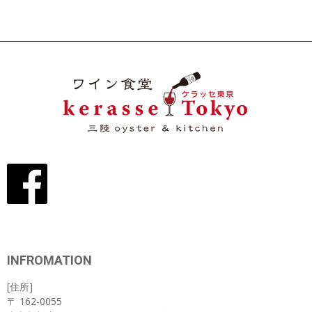
INFROMATION
[住所]
〒 162-0055