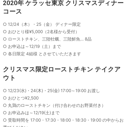
2020年 ケラッセ東京 クリスマスディナー
コース
○ 12/24（木）・25（金） ディナー限定
○ おひとり様¥5,000（2名様から受付）
○ ローストチキン、三陸牡蠣、三陸鮮魚… 8品
○ お申込は～12/19（土）まで
○ 各日限定 4組様 とさせていただきます
クリスマス限定ローストチキン テイクア
ウト
○ 12/23(水)・24(木)・25(金) 17:00～19:00 お渡し
○ おひとつ¥2,500
○ 丸鶏のローストチキン（付け合わせのお野菜付き）
○ お申込みは～12/19(土)まで
○ 受取時間を 17:00・17:30・18:00・18:30・19:00 の中からお